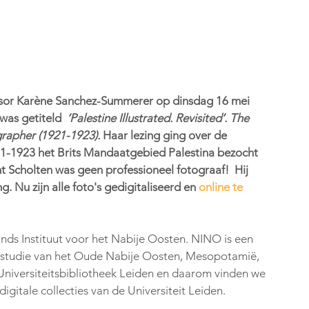
essor Karène Sanchez-Summerer op dinsdag 16 mei 
was getiteld  
‘Palestine Illustrated. Revisited’. The 
grapher (1921-1923).
 Haar lezing ging over de 
1921-1923 het Brits Mandaatgebied Palestina bezocht 
t Scholten was geen professioneel fotograaf!  Hij 
 Nu zijn alle foto's gedigitaliseerd en 
online te 
nds Instituut voor het Nabije Oosten. NINO is een 
en studie van het Oude Nabije Oosten, Mesopotamië, 
Universiteitsbibliotheek Leiden en daarom vinden we 
digitale collecties van de Universiteit Leiden.