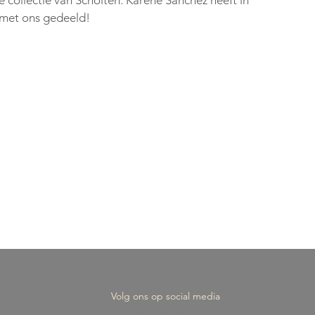
n met ons gedeeld!
Volg ons op social media