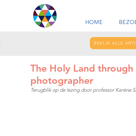
HOME
BEZO
BEKIJK ALLE ART
*
The Holy Land through 
photographer
Terugblik op de lezing door professor Karène 