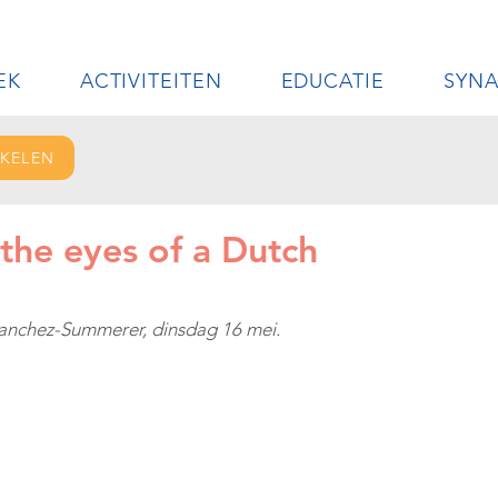
EK
ACTIVITEITEN
EDUCATIE
SYN
IKELEN
the eyes of a Dutch
Sanchez-Summerer, dinsdag 16 mei.