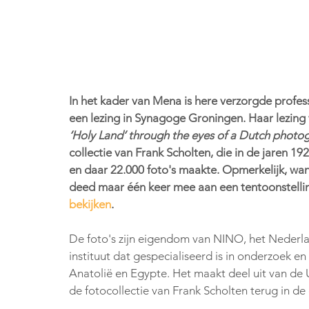
In het kader van Mena is here verzorgde prof
een lezing in Synagoge Groningen. Haar lezing 
‘Holy Land’ through the eyes of a Dutch photo
collectie van Frank Scholten, die in de jaren 
en daar 22.000 foto's maakte. Opmerkelijk, wan
deed maar één keer mee aan een tentoonstelling.
bekijken
. 
De foto's zijn eigendom van NINO, het Nederla
instituut dat gespecialiseerd is in onderzoek 
Anatolië en Egypte. Het maakt deel uit van de 
de fotocollectie van Frank Scholten terug in de 