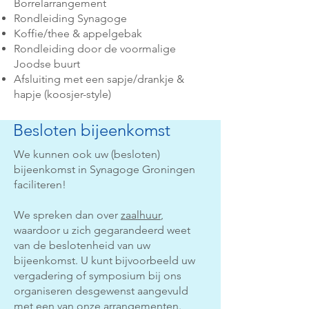
Borrelarrangement
Rondleiding Synagoge
Koffie/thee & appelgebak​
Rondleiding door de voormalige
Joodse buurt
Afsluiting met een sapje/drankje &
hapje (koosjer-style)
Besloten bijeenkomst
We kunnen ook uw (besloten)
bijeenkomst in Synagoge Groningen
faciliteren!
We spreken dan over
zaalhuur
,
waardoor u zich gegarandeerd weet
van de beslotenheid van uw
bijeenkomst. U kunt bijvoorbeeld uw
vergadering of symposium bij ons
organiseren desgewenst aangevuld
met een van onze arrangementen.