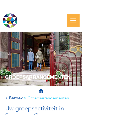
JOODS GRONINGEN
GROEPSARRANGEMENTEN
>
Bezoek
> Groepsarrangementen
Uw groepsactiviteit in