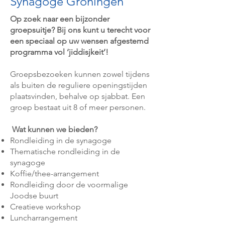
Synagoge Groningen
Op zoek naar een bijzonder
groepsuitje? Bij ons kunt u terecht voor
een speciaal op uw wensen afgestemd
programma vol ‘jiddisjkeit’!
Groepsbezoeken kunnen zowel tijdens
als buiten de reguliere openingstijden
plaatsvinden, behalve op sjabbat. Een
groep bestaat uit 8 of meer personen.
Wat kunnen we bieden?
Rondleiding in de synagoge
Thematische rondleiding in de
synagoge
Koffie/thee-arrangement
Rondleiding door de voormalige
Joodse buurt
Creatieve workshop
Luncharrangement