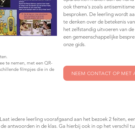
ook thema's zoals antisemitisme,
besproken. De leerling wordt 
te denken over de betekenis va
het zelfstandig uitvoeren van de
een gemeenschappelijke bespreki
onze gids.
ten.
ee te nemen, met een QR-
chillende filmpjes die in de
NEEM CONTACT OP MET 
Laat iedere leerling voorafgaand aan het bezoek 2 feiten, een
e antwoorden in de klas. Ga hierbij ook in op het verschil tu