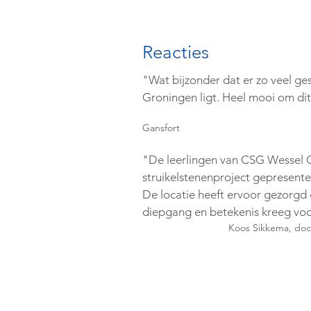
Reacties
"Wat bijzonder dat er zo veel ge
Groningen ligt. Heel mooi om dit 
Gansfort
"De leerlingen van CSG Wessel 
struikelstenenproject gepresent
De locatie heeft ervoor gezorgd
diepgang en betekenis kreeg voo
Koos Sikkema, doc