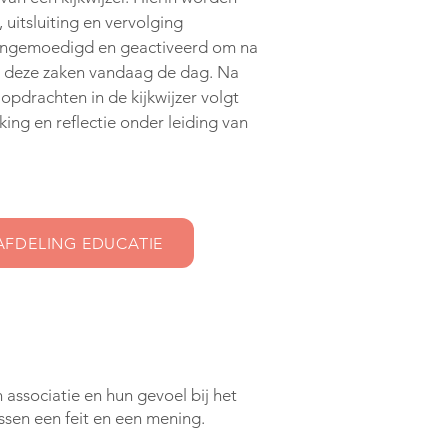
 uitsluiting en vervolging
aangemoedigd en geactiveerd om na
n deze zaken vandaag de dag. Na
 opdrachten in de kijkwijzer volgt
ng en reflectie onder leiding van
AFDELING EDUCATIE
 associatie en hun gevoel bij het
ssen een feit en een mening.