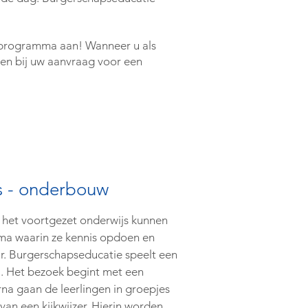
 programma aan! Wanneer u als
ven bij uw aanvraag voor een
s - onderbouw
 het voortgezet onderwijs kunnen
a waarin ze kennis opdoen en
r. Burgerschapseducatie speelt een
a. Het bezoek begint met een
rna gaan de leerlingen in groepjes
n een kijkwijzer. Hierin worden