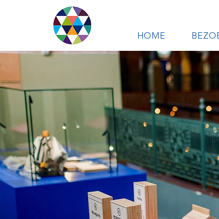
HOME
BEZO