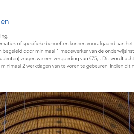
den
ing.
 thematiek of specifieke behoeften kunnen voorafgaand aan h
 begeleid door minimaal 1 medewerker van de onderwijsinste
studenten) vragen we een vergoeding van €75,-. Dit wordt acht
 minimaal 2 werkdagen van te voren te gebeuren. Indien dit 