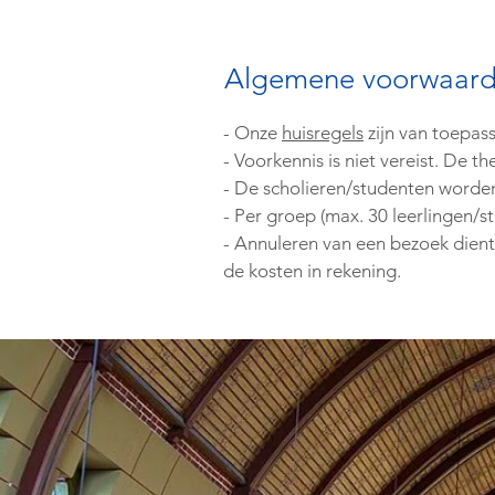
Algemene voorwaar
- Onze
huisregels
zijn van toepass
- Voorkennis is niet vereist. De
- De scholieren/studenten worden
- Per groep (max. 30 leerlingen/
- Annuleren van een bezoek dient
de kosten in rekening.