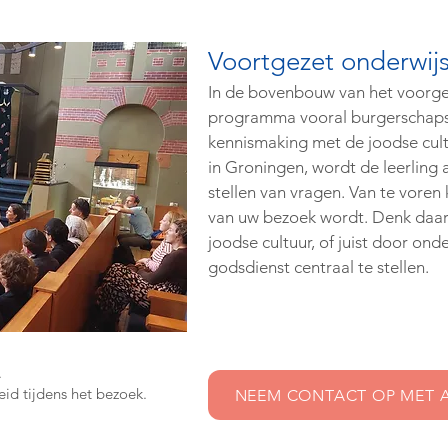
Voortgezet onderwij
In de bovenbouw van het voorge
programma vooral burgerschaps
kennismaking met de joodse cult
in Groningen, wordt de leerling a
stellen van vragen. Van te vore
van uw bezoek wordt. Denk daar
joodse cultuur, of juist door on
godsdienst centraal te stellen.
.
id tijdens het bezoek.
NEEM CONTACT OP MET A