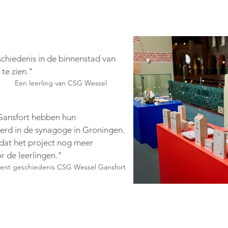
schiedenis in de binnenstad van
te zien."
Een leerling van CSG Wessel
Gansfort hebben hun
eerd in de synagoge in Groningen.
 dat het project nog meer
r de leerlingen."
ent geschiedenis CSG Wessel Gansfort