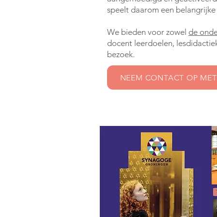
speelt daarom een belangrijke
We bieden voor zowel
de ond
docent leerdoelen, lesdidacti
bezoek.
NEEM CONTACT OP MET