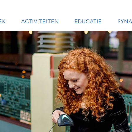
EK
ACTIVITEITEN
EDUCATIE
SYN