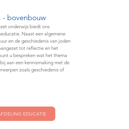
s - bovenbouw
zet onderwijs biedt ons
educatie. Naast een algemene
uur en de geschiedenis van joden
angezet tot reflectie en het
n kunt u bespreken wat het thema
bij aan een kennismaking met de
derwerpen zoals geschiedenis of
FDELING EDUCATIE