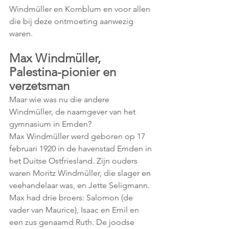
Windmüller en Kornblum en voor allen 
die bij deze ontmoeting aanwezig 
waren.
Max Windmüller, 
Palestina-pionier en 
verzetsman
Maar wie was nu die andere 
Windmüller, de naamgever van het 
gymnasium in Emden? 
Max Windmüller werd geboren op 17 
februari 1920 in de havenstad Emden in 
het Duitse Ostfriesland. Zijn ouders 
waren Moritz Windmüller, die slager en 
veehandelaar was, en Jette Seligmann. 
Max had drie broers: Salomon (de 
vader van Maurice), Isaac en Emil en 
een zus genaamd Ruth. De joodse 