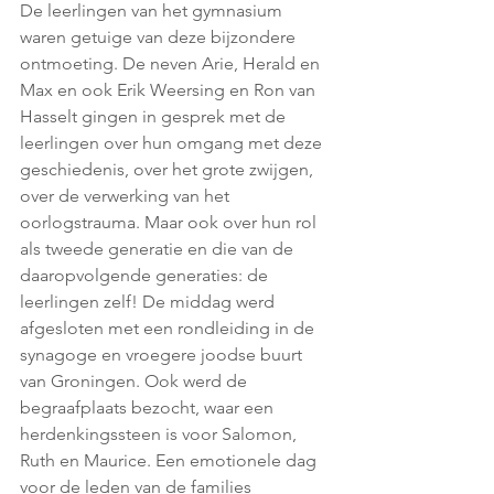
De leerlingen van het gymnasium 
waren getuige van deze bijzondere 
ontmoeting. De neven Arie, Herald en 
Max en ook Erik Weersing en Ron van 
Hasselt gingen in gesprek met de 
leerlingen over hun omgang met deze 
geschiedenis, over het grote zwijgen, 
over de verwerking van het 
oorlogstrauma. Maar ook over hun rol 
als tweede generatie en die van de 
daaropvolgende generaties: de 
leerlingen zelf! De middag werd 
afgesloten met een rondleiding in de 
synagoge en vroegere joodse buurt 
van Groningen. Ook werd de 
begraafplaats bezocht, waar een 
herdenkingssteen is voor Salomon, 
Ruth en Maurice. Een emotionele dag 
voor de leden van de families 