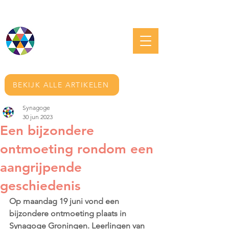
JOODS GRONINGEN
BEKIJK ALLE ARTIKELEN
Synagoge
30 jun 2023
Een bijzondere
ontmoeting rondom een
aangrijpende
geschiedenis
Op maandag 19 juni vond een 
bijzondere ontmoeting plaats in 
Synagoge Groningen. Leerlingen van 