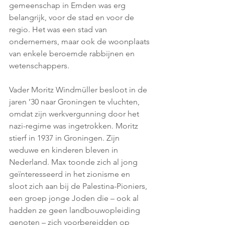
gemeenschap in Emden was erg 
belangrijk, voor de stad en voor de 
regio. Het was een stad van 
ondernemers, maar ook de woonplaats 
van enkele beroemde rabbijnen en 
wetenschappers. 
Vader Moritz Windmüller besloot in de 
jaren ’30 naar Groningen te vluchten, 
omdat zijn werkvergunning door het 
nazi-regime was ingetrokken. Moritz 
stierf in 1937 in Groningen. Zijn 
weduwe en kinderen bleven in 
Nederland. Max toonde zich al jong 
geïnteresseerd in het zionisme en 
sloot zich aan bij de Palestina-Pioniers, 
een groep jonge Joden die – ook al 
hadden ze geen landbouwopleiding 
genoten – zich voorbereidden op 