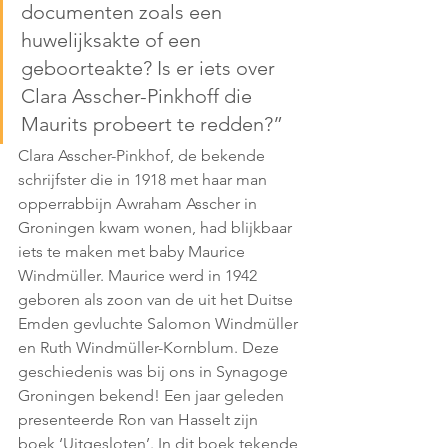
documenten zoals een 
huwelijksakte of een 
geboorteakte? Is er iets over 
Clara Asscher-Pinkhoff die 
Maurits probeert te redden?”
Clara Asscher-Pinkhof, de bekende 
schrijfster die in 1918 met haar man 
opperrabbijn Awraham Asscher in 
Groningen kwam wonen, had blijkbaar 
iets te maken met baby Maurice 
Windmüller. Maurice werd in 1942 
geboren als zoon van de uit het Duitse 
Emden gevluchte Salomon Windmüller 
en Ruth Windmüller-Kornblum. Deze 
geschiedenis was bij ons in Synagoge 
Groningen bekend! Een jaar geleden 
presenteerde Ron van Hasselt zijn 
boek ‘Uitgesloten’. In dit boek tekende 