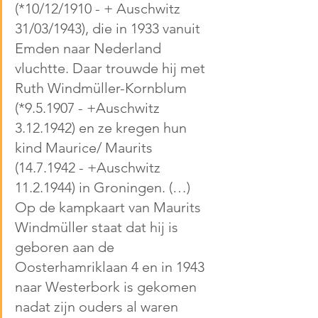
(*10/12/1910 - + Auschwitz 
31/03/1943), die in 1933 vanuit 
Emden naar Nederland 
vluchtte. Daar trouwde hij met 
Ruth Windmüller-Kornblum 
(*9.5.1907 - +Auschwitz 
3.12.1942) en ze kregen hun 
kind Maurice/ Maurits 
(14.7.1942 - +Auschwitz 
11.2.1944) in Groningen. (…) 
Op de kampkaart van Maurits 
Windmüller staat dat hij is 
geboren aan de 
Oosterhamriklaan 4 en in 1943 
naar Westerbork is gekomen 
nadat zijn ouders al waren 