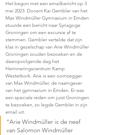
Het begon met een emailbericht op 3 
mei 2023. Docent Kai Gembler van het 
Max Windmüller Gymnasium in Emden 
stuurde een bericht naar Synagoge 
Groningen om een excursie af te 
stemmen. Gembler vertelde dat zijn 
klas in gezelschap van Arie Windmüller 
Groningen zouden bezoeken en de 
daaropvolgende dag het 
Herinneringscentrum Kamp 
Westerbork. Arie is een oomzegger 
van Max Windmüller, de naamgever 
van het gymnasium in Emden. Er was 
een speciale reden om juist Groningen 
te bezoeken, zo legde Gembler in zijn 
email uit. 
“Arie Windmüller is de neef 
van Salomon Windmüller 