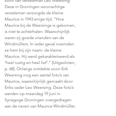
zoon van verzetsman Leo Weersing. 
Deze in Groningen woonachtige 
verzetsman verzorgde de kleine 
Maurice in 1943 enige tijd. “Hoe 
Maurice bij de Weersings is gekomen, 
is niet te achterhalen. Waarschijnlijk 
waren zij goede vrienden van de 
Windmüllers. In ieder geval noemden 
ze hem bij zijn naam: de kleine 
Maurice. Hij werd gekarakteriseerd als 
‘heel rustig en heel lief’.” (Uitgesloten, 
p. 68). Onlangs ontdekte zoon Erik 
Weersing nog een aantal foto’s van 
Maurice, waarschijnlijk gemaakt door 
Eriks vader Leo Weersing. Deze foto’s 
werden op maandag 19 juni in 
Synagoge Groningen overgedragen 
aan de neven van Maurice Windmüller. 