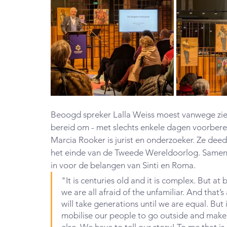
Beoogd spreker Lalla Weiss moest vanwege zie
bereid om - met slechts enkele dagen voorberei
Marcia Rooker is jurist en onderzoeker. Ze dee
het einde van de Tweede Wereldoorlog. Samen me
in voor de belangen van Sinti en Roma.
"
It is centuries old and it is complex. But 
we are all afraid of the unfamiliar. And that’s
will take generations until we are equal. But
mobilise our people to go outside and make 