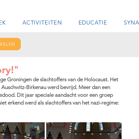
EK
ACTIVITEITEN
EDUCATIE
SYN
IKELEN
ory!"
e Groningen de slachtoffers van de Holocaust. Het 
p Auschwitz-Birkenau werd bevrijd. Meer dan een 
gedood. Dit jaar speciale aandacht voor een groep 
iet erkend werd als slachtoffers van het nazi-regime: 