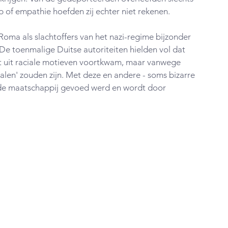
 of empathie hoefden zij echter niet rekenen.
Roma als slachtoffers van het nazi-regime bijzonder 
 De
 toenmalige Duitse autoriteiten hielden vol dat 
et uit raciale motieven voortkwam, maar vanwege 
cialen' zouden zijn. Met deze en andere - soms bizarre 
de maatschappij gevoed werd en wordt door 