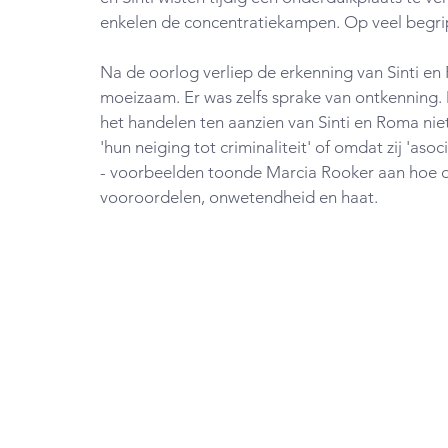
enkelen de concentratiekampen. Op veel begrip
Na de oorlog verliep de erkenning van Sinti en 
moeizaam. Er was zelfs sprake van ontkenning.
het handelen ten aanzien van Sinti en Roma ni
'hun neiging tot criminaliteit' of omdat zij 'aso
- voorbeelden toonde Marcia Rooker aan hoe 
vooroordelen, onwetendheid en haat. 