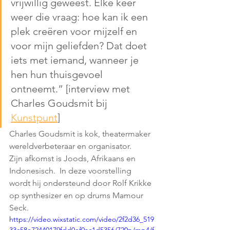
vrijwillig geweest. Elke keer 
weer die vraag: hoe kan ik een 
plek creëren voor mijzelf en 
voor mijn geliefden? Dat doet 
iets met iemand, wanneer je 
hen hun thuisgevoel 
ontneemt.” [interview met 
Charles Goudsmit bij 
Kunstpunt
]
Charles Goudsmit is kok, theatermaker  
wereldverbeteraar en organisator. 
Zijn afkomst is Joods, Afrikaans en 
Indonesisch.  In deze voorstelling 
wordt hij ondersteund door Rolf Krikke 
op synthesizer en op drums Mamour 
Seck.
https://video.wixstatic.com/video/2f2d36_519