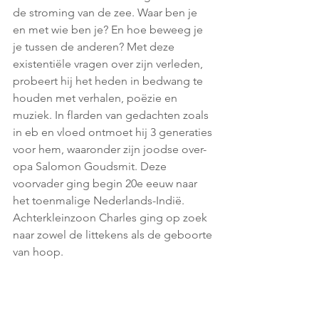
de stroming van de zee. Waar ben je 
en met wie ben je? En hoe beweeg je 
je tussen de anderen? Met deze 
existentiële vragen over zijn verleden, 
probeert hij het heden in bedwang te 
houden met verhalen, poëzie en 
muziek. In flarden van gedachten zoals 
in eb en vloed ontmoet hij 3 generaties 
voor hem, waaronder zijn joodse over-
opa Salomon Goudsmit. Deze 
voorvader ging begin 20e eeuw naar 
het toenmalige Nederlands-Indië. 
Achterkleinzoon Charles ging op zoek 
naar zowel de littekens als de geboorte 
van hoop. 