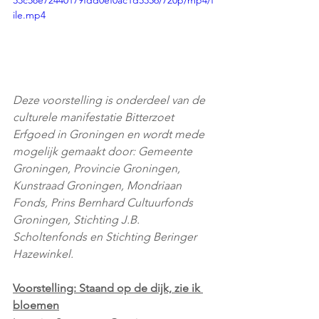
33c58e72440179fdd0ef0ac1d5356/720p/mp4/f
ile.mp4
Deze voorstelling is onderdeel van de 
culturele manifestatie Bitterzoet 
Erfgoed in Groningen en wordt mede 
mogelijk gemaakt door: Gemeente 
Groningen, Provincie Groningen, 
Kunstraad Groningen, Mondriaan 
Fonds, Prins Bernhard Cultuurfonds 
Groningen, Stichting J.B. 
Scholtenfonds en Stichting Beringer 
Hazewinkel. 
Voorstelling: Staand op de dijk, zie ik 
bloemen