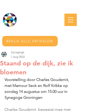
JOODS GRONINGEN
BEKIJK ALLE ARTIKELEN
Synagoge
1 aug 2022
Staand op de dijk, zie ik
bloemen
Voorstelling door Charles Goudsmit, 
met Mamour Seck en Rolf Krikke op 
zondag 14 augustus om 15.00 uur in 
Synagoge Groningen
Charles Goudsmit  beweegt mee met 