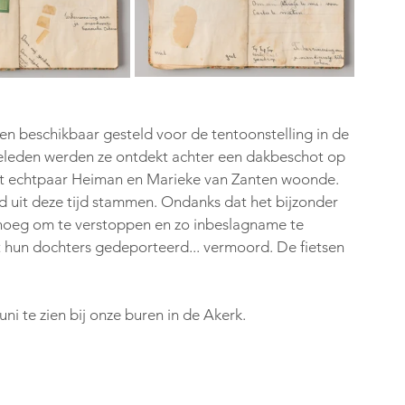
n beschikbaar gesteld voor de tentoonstelling in de 
eleden werden ze ontdekt achter een dakbeschot op 
het echtpaar Heiman en Marieke van Zanten woonde. 
 uit deze tijd stammen. Ondanks dat het bijzonder 
noeg om te verstoppen en zo inbeslagname te 
hun dochters gedeporteerd... vermoord. De fietsen 
juni te zien bij onze buren in de Akerk. 