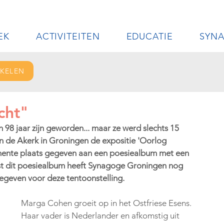
EK
ACTIVITEITEN
EDUCATIE
SYN
IKELEN
cht"
8 jaar zijn geworden... maar ze werd slechts 15 
in de Akerk in Groningen de expositie 'Oorlog 
minente plaats gegeven aan een poesiealbum met een 
t dit poesiealbum heeft Synagoge Groningen nog 
gegeven voor deze tentoonstelling. 
Marga Cohen groeit op in het Ostfriese Esens. 
Haar vader is Nederlander en afkomstig uit 