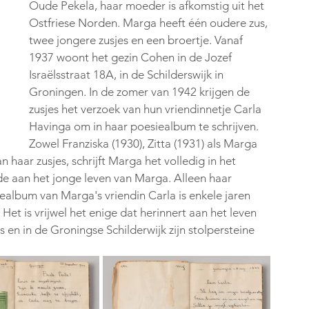
Oude Pekela, haar moeder is afkomstig uit het 
Ostfriese Norden. Marga heeft één oudere zus, 
twee jongere zusjes en een broertje. Vanaf 
1937 woont het gezin Cohen in de Jozef 
Israëlsstraat 18A, in de Schilderswijk in 
Groningen. In de zomer van 1942 krijgen de 
zusjes het verzoek van hun vriendinnetje Carla 
Havinga om in haar poesiealbum te schrijven. 
Zowel Franziska (1930), Zitta (1931) als Marga 
 haar zusjes, schrijft Marga het volledig in het 
de aan het jonge leven van Marga. Alleen haar 
ealbum van Marga's vriendin Carla is enkele jaren 
 is vrijwel het enige dat herinnert aan het leven 
en in de Groningse Schilderwijk zijn stolpersteine 