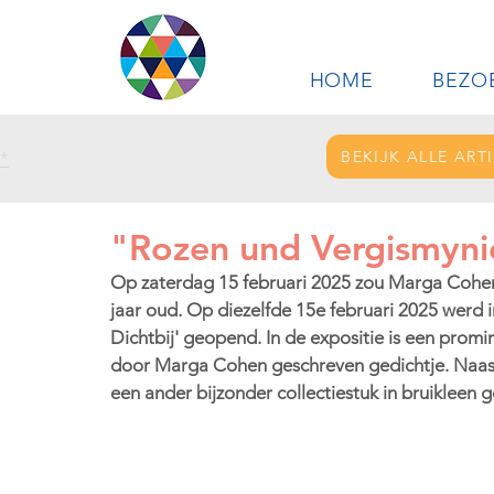
HOME
BEZO
BEKIJK ALLE ART
*
"Rozen und Vergismyni
Op zaterdag 15 februari 2025 zou Marga Cohen 9
jaar oud. Op diezelfde 15e februari 2025 werd 
Dichtbij' geopend. In de expositie is een pro
door Marga Cohen geschreven gedichtje. Naas
een ander bijzonder collectiestuk in bruikleen 