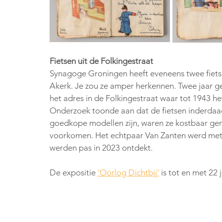
Fietsen uit de Folkingestraat
Synagoge Groningen heeft eveneens twee fietse
Akerk. Je zou ze amper herkennen. Twee jaar g
het adres in de Folkingestraat waar tot 1943 
Onderzoek toonde aan dat de fietsen inderdaad
goedkope modellen zijn, waren ze kostbaar ge
voorkomen. Het echtpaar Van Zanten werd met 
werden pas in 2023 ontdekt.
De expositie 
'Oorlog Dichtbij'
 is tot en met 22 