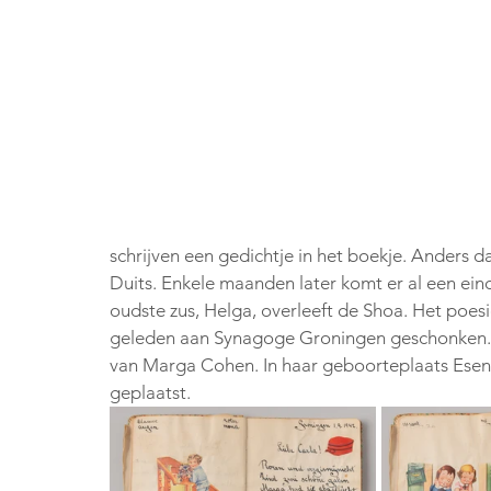
schrijven een gedichtje in het boekje. Anders dan
Duits. Enkele maanden later komt er al een ein
oudste zus, Helga, overleeft de Shoa. Het poesi
geleden aan Synagoge Groningen geschonken. Het
van Marga Cohen. In haar geboorteplaats Esens 
geplaatst. 