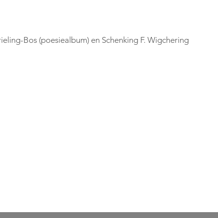
ieling-Bos (poesiealbum) en Schenking F. Wigchering 