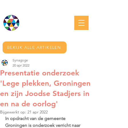
JOODS GRONINGEN
BEKIJK ALLE ARTIKELEN
Synagoge
20 apr 2022
Presentatie onderzoek
'Lege plekken, Groningen
en zijn Joodse Stadjers in
en na de oorlog'
Bijgewerkt op:
21 apr 2022
In opdracht van de gemeente 
Groningen is onderzoek verricht naar 