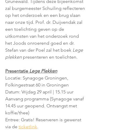
Grunewald. Tijdens deze bijeenkomst 
zal burgemeester Schuiling reflecteren 
op het onderzoek en een brug slaan 
naar onze tijd. Prof. dr. Duijvendak zal 
een toelichting geven op de 
uitkomsten van het onderzoek rond 
het Joods onroerend goed en dr. 
Stefan van der Poel zal het boek 
Lege 
plekken
 presenteren en toelichten. 
Presentatie 
Lege Plekken
Locatie: Synagoge Groningen, 
Folkingestraat 60 in Groningen
Datum: Vrijdag 29 april | 15.15 uur 
Aanvang programma (Synagoge vanaf 
14.45 uur geopend. Ontvangst met 
koffie/thee)
Entree: Gratis! Reserveren is gewenst 
via de 
ticketlink
.