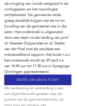
de omgang van Joods vastgoed in de 
oorlogsjaren en het naoorlogse 
rechtsherstel. De gemeente wilde 
graag duidelijk krijgen wat de rol en 
houding van de gemeente was in die 
jaren. Het onderzoek is uitgevoerd 
door een team onder leiding van prof. 
dr. Maarten Duijvendak en dr. Stefan 
van der Poel met als resultaat een 
indrukwekkend rapport. Het boek n.a.v. 
het onderzoek wordt op 29 april a.s. 
van 14.45 uur tot 17.30 uur in Synagoge 
Groningen gepresenteerd.
BESTEL UW GRATIS TICKET
Als verdieping én verbreding is een 
vervolgonderzoek gedaan naar de 
positie van de gemeentepolitie, de 
zorg voor en opvang van 