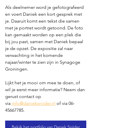
Als deelnemer word je gefotografeerd 
en voert Daniek een kort gesprek met 
je. Daaruit komt een tekst die samen 
met je portret wordt getoond. De foto 
kan gemaakt worden op een plek die 
bij jou past, samen met Daniek bepaal 
je de opzet. De expositie zal naar 
verwachting in het komende 
najaar/winter te zien zijn in Synagoge 
Groningen. 
Lijkt het je mooi om mee te doen, of 
wil je eerst meer informatie? Neem dan 
gerust contact op 
via 
info@danieksnijder.nl
of via 06-
45667785.
Bekijk het portfolio van Daniek Snijder