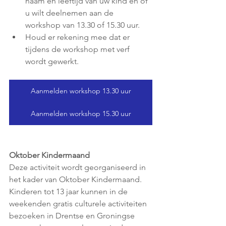
naam en leeftijd van uw kind en of 
u wilt deelnemen aan de 
workshop van 13.30 of 15.30 uur.
Houd er rekening mee dat er 
tijdens de workshop met verf 
wordt gewerkt.
Aanmelden workshop 13.30 uur
Aanmelden workshop 15.30 uur
Oktober Kindermaand
Deze activiteit wordt georganiseerd in 
het kader van Oktober Kindermaand. 
Kinderen tot 13 jaar kunnen in de 
weekenden gratis culturele activiteiten 
bezoeken in Drentse en Groningse 