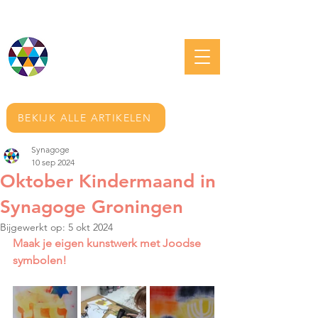
JOODS GRONINGEN
BEKIJK ALLE ARTIKELEN
Synagoge
10 sep 2024
Oktober Kindermaand in
Synagoge Groningen
Bijgewerkt op:
5 okt 2024
Maak je eigen kunstwerk met Joodse 
symbolen!