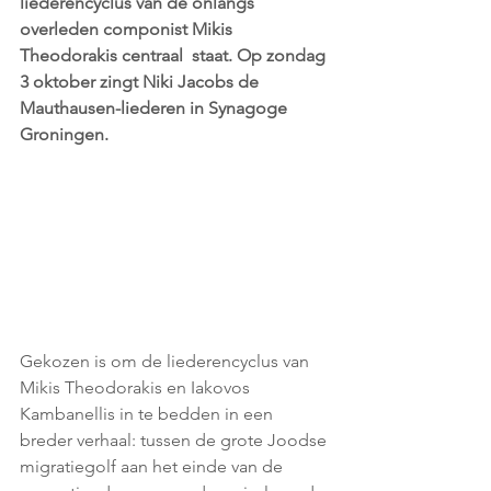
liederencyclus van de onlangs 
overleden componist Mikis 
Theodorakis centraal  staat. Op zondag 
3 oktober zingt Niki Jacobs de 
Mauthausen-liederen in Synagoge 
Groningen.
Gekozen is om de liederencyclus van 
Mikis Theodorakis en Iakovos  
Kambanellis in te bedden in een 
breder verhaal: tussen de grote Joodse 
migratiegolf aan het einde van de 