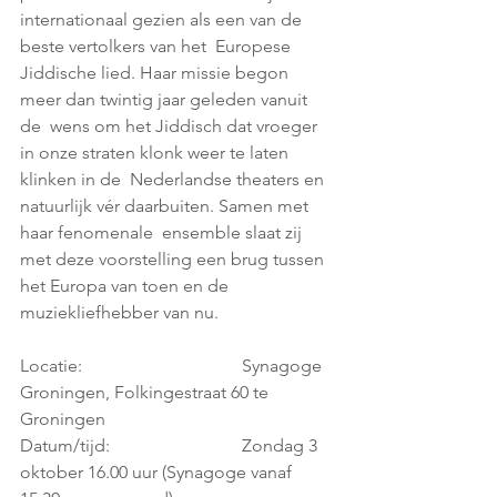
internationaal gezien als een van de 
beste vertolkers van het  Europese 
Jiddische lied. Haar missie begon 
meer dan twintig jaar geleden vanuit 
de  wens om het Jiddisch dat vroeger 
in onze straten klonk weer te laten 
klinken in de  Nederlandse theaters en 
natuurlijk vér daarbuiten. Samen met 
haar fenomenale  ensemble slaat zij 
met deze voorstelling een brug tussen 
het Europa van toen en de  
muziekliefhebber van nu. 
Locatie:				Synagoge 
Groningen, Folkingestraat 60 te 
Groningen
Datum/tijd:			Zondag 3 
oktober 16.00 uur (Synagoge vanaf 