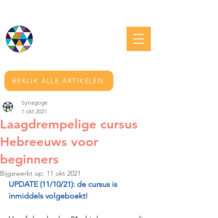
JOODS GRONINGEN
BEKIJK ALLE ARTIKELEN
Synagoge
1 okt 2021
Laagdrempelige cursus
Hebreeuws voor
beginners
Bijgewerkt op:
11 okt 2021
UPDATE (11/10/21): de cursus is 
inmiddels volgeboekt!