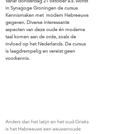
Vanaf donderdag 21 oktober a.s. wordt 
in Synagoge Groningen de cursus 
Kennismaken met  modern Hebreeuws 
gegeven. Diverse interessante 
aspecten van deze oude én moderne 
taal komen aan de orde, zoals de 
invloed op het Nederlands. De cursus 
is laagdrempelig en vereist geen 
voorkennis. 
Anders dan het latijn en het oud-Grieks 
is het Hebreeuws een eeuwenoude 