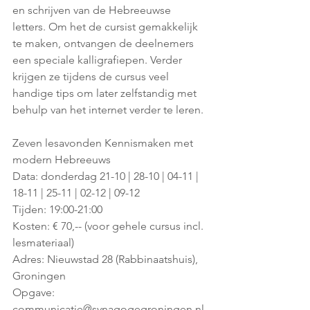
en schrijven van de Hebreeuwse 
letters. Om het de cursist gemakkelijk 
te maken, ontvangen de deelnemers 
een speciale kalligrafiepen. Verder 
krijgen ze tijdens de cursus veel 
handige tips om later zelfstandig met 
behulp van het internet verder te leren. 
Zeven lesavonden Kennismaken met 
modern Hebreeuws
Data: donderdag 21-10 | 28-10 | 04-11 | 
18-11 | 25-11 | 02-12 | 09-12
Tijden: 19:00-21:00
Kosten: € 70,-- (voor gehele cursus incl. 
lesmateriaal)
Adres: Nieuwstad 28 (Rabbinaatshuis), 
Groningen
Opgave: 
communicatie@synagogegroningen.nl