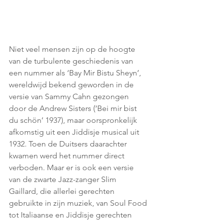
Niet veel mensen zijn op de hoogte 
van de turbulente geschiedenis van 
een nummer als ‘Bay Mir Bistu Sheyn’, 
wereldwijd bekend geworden in de 
versie van Sammy Cahn gezongen 
door de Andrew Sisters (‘Bei mir bist 
du schön’ 1937), maar oorspronkelijk 
afkomstig uit een Jiddisje musical uit 
1932. Toen de Duitsers daarachter 
kwamen werd het nummer direct 
verboden. Maar er is ook een versie 
van de zwarte Jazz-zanger Slim 
Gaillard, die allerlei gerechten 
gebruikte in zijn muziek, van Soul Food 
tot Italiaanse en Jiddisje gerechten 