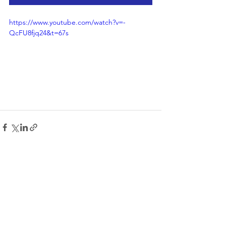
https://www.youtube.com/watch?v=-
QcFU8fjq24&t=67s