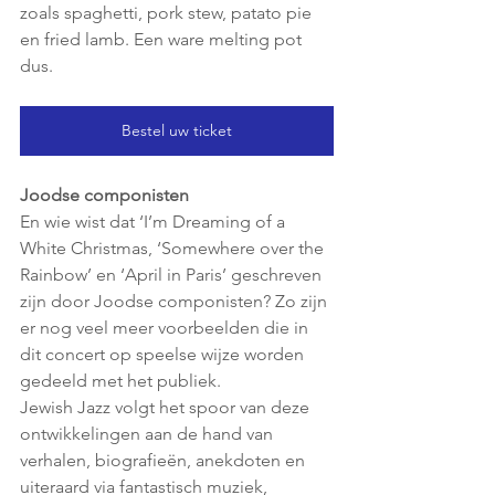
zoals spaghetti, pork stew, patato pie 
en fried lamb. Een ware melting pot 
dus.
Bestel uw ticket
Joodse componisten
En wie wist dat ‘I’m Dreaming of a 
White Christmas, ‘Somewhere over the 
Rainbow’ en ‘April in Paris’ geschreven 
zijn door Joodse componisten? Zo zijn 
er nog veel meer voorbeelden die in 
dit concert op speelse wijze worden 
gedeeld met het publiek.
Jewish Jazz volgt het spoor van deze 
ontwikkelingen aan de hand van 
verhalen, biografieën, anekdoten en 
uiteraard via fantastisch muziek, 