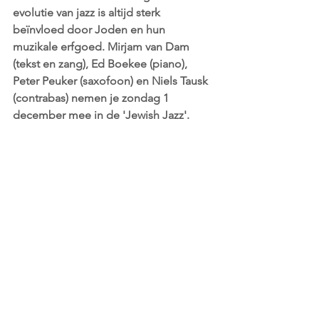
evolutie van jazz is altijd sterk 
beïnvloed door Joden en hun 
muzikale erfgoed. Mirjam van Dam 
(tekst en zang), Ed Boekee (piano), 
Peter Peuker (saxofoon) en Niels Tausk 
(contrabas) nemen je zondag 1 
december mee in de 'Jewish Jazz'.