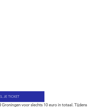
L JE TICKET
 Groningen voor slechts 10 euro in totaal. Tijdens 