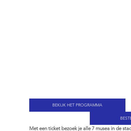
BEKIJK HET PROGRAMMA
BESTE
Met een ticket bezoek je alle 7 musea in de stad