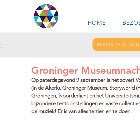
HOME
BEZO
BEKIJK ALLE ART
*
Groninger Museumnacht
Op zaterdagavond 9 september is het zover! 
(in de Akerk), Groninger Museum, Storyworld 
Groningen, Noorderlicht en het Universiteits
bijzondere tentoonstellingen en vaste collectie
de muziek! Er is van alles te zien en te doen.