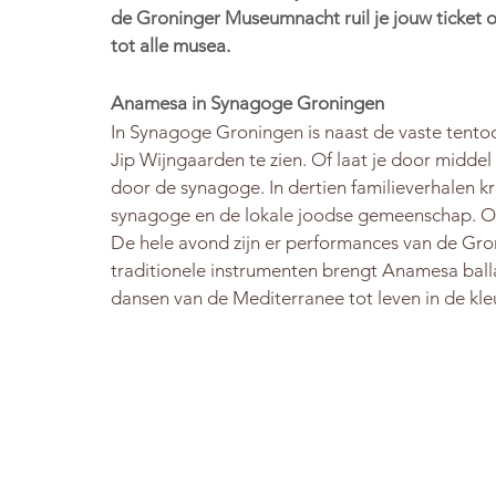
de Groninger Museumnacht ruil je jouw ticket 
tot alle musea. 
Anamesa in Synagoge Groningen
In Synagoge Groningen is naast de vaste tento
Jip Wijngaarden te zien. Of laat je door midde
door de synagoge. In dertien familieverhalen kr
synagoge en de lokale joodse gemeenschap. Oo
De hele avond zijn er performances van de Gr
traditionele instrumenten brengt Anamesa ball
dansen van de Mediterranee tot leven in de kle