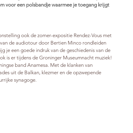
om voor een polsbandje waarmee je toegang krijgt 
onstelling ook de zomer-expositie Rendez-Vous met 
l van de audiotour door Bertien Minco rondleiden 
ijg je een goede indruk van de geschiedenis van de 
k is er tijdens de Groninger Museumnacht muziek! 
oningse band Anamesa. Met de klanken van 
ades uit de Balkan, klezmer en de opzwepende 
urrijke synagoge. 