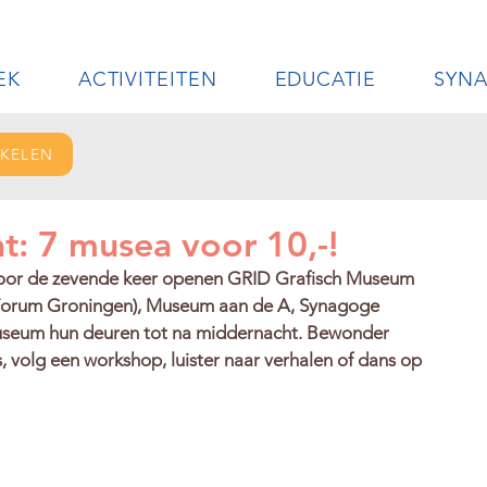
EK
ACTIVITEITEN
EDUCATIE
SYN
IKELEN
: 7 musea voor 10,-!
Voor de zevende keer openen GRID Grafisch Museum 
(Forum Groningen), Museum aan de A, Synagoge 
museum hun deuren tot na middernacht. Bewonder 
s, volg een workshop, luister naar verhalen of dans op 