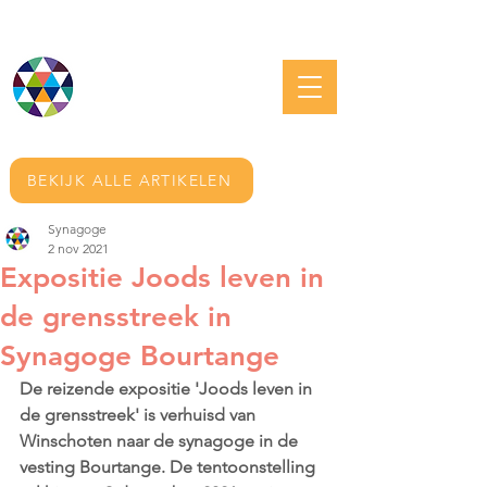
JOODS GRONINGEN
BEKIJK ALLE ARTIKELEN
Synagoge
2 nov 2021
Expositie Joods leven in
de grensstreek in
Synagoge Bourtange
De reizende expositie 'Joods leven in 
de grensstreek' is verhuisd van 
Winschoten naar de synagoge in de 
vesting Bourtange. De tentoonstelling 