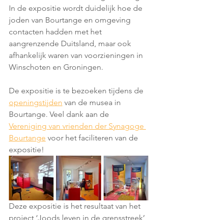
In de expositie wordt duidelijk hoe de 
joden van Bourtange en omgeving 
contacten hadden met het 
aangrenzende Duitsland, maar ook 
afhankelijk waren van voorzieningen in 
Winschoten en Groningen. 
De expositie is te bezoeken tijdens de 
openingstijden
 van de musea in 
Bourtange. Veel dank aan de 
Vereniging van vrienden der Synagoge 
Bourtange
 voor het faciliteren van de 
expositie!
Deze expositie is het resultaat van het 
project ‘Joods leven in de grensstreek’ 