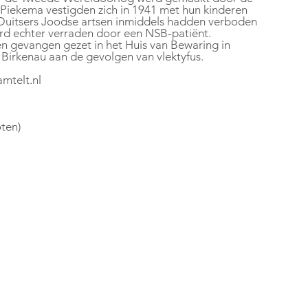
 Piekema vestigden zich in 1941 met hun kinderen 
uitsers Joodse artsen inmiddels hadden verboden 
erd echter verraden door een NSB-patiënt. 
 Birkenau aan de gevolgen van vlektyfus.  
amtelt.nl
ten)