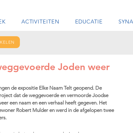
EK
ACTIVITEITEN
EDUCATIE
SYN
IKELEN
 weggevoerde Joden weer
ngen de expositie Elke Naam Telt geopend. De 
 project dat de weggevoerde en vermoorde Joodse 
eer een naam en een verhaal heeft gegeven. Het 
rtbewoner Robert Mulder en werd in de afgelopen twee 
ers.