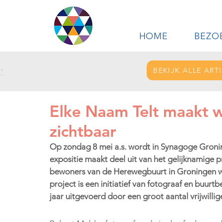
HOME
BEZO
BEKIJK ALLE ART
*
Elke Naam Telt maakt
zichtbaar
Op zondag 8 mei a.s. wordt in Synagoge Groni
expositie maakt deel uit van het gelijknamige
bewoners van de Herewegbuurt in Groningen w
project is een initiatief van fotograaf en buu
jaar uitgevoerd door een groot aantal vrijwillig