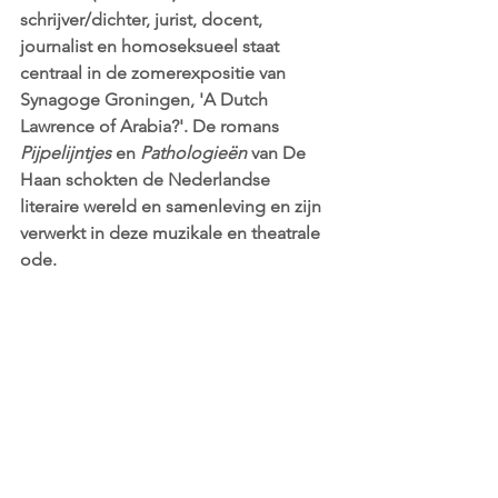
schrijver/dichter, jurist, docent, 
journalist en homoseksueel staat 
centraal in de zomerexpositie van 
Synagoge Groningen, 'A Dutch 
Lawrence of Arabia?'. De romans 
Pijpelijntjes 
en 
Pathologieën 
van De 
Haan schokten de Nederlandse 
literaire wereld en samenleving en zijn 
verwerkt in deze 
muzikale en theatrale 
ode. 