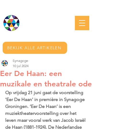
JOODS GRONINGEN
BEKIJK ALLE ARTIKELEN
Synagoge
10 jul 2024
Eer De Haan: een
muzikale en theatrale ode
Op vrijdag 21 juni gaat de voorstelling 
'Eer De Haan' in première in Synagoge 
Groningen. ‘Eer De Haan’ is een 
muziektheatervoorstelling over het 
leven maar vooral werk van Jacob Israël 
de Haan (1881-1924). De Nederlandse 