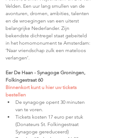
Velden. Een uur lang smullen van de 
avonturen, dromen, ambities, talenten 
en de wroegingen van een uiterst 
belangrijke Nederlander. Zijn 
bekendste dichtregel staat gebeiteld 
in het homomonument te Amsterdam: 
‘Naar vriendschap zulk een mateloos 
verlangen’.
Eer De Haan - Synagoge Groningen, 
Folkingestraat 60 
Binnenkort kunt u hier uw tickets 
bestellen
De synagoge opent 30 minuten 
van te voren.
Tickets kosten 17 euro per stuk 
(Donateurs St. Folkingestraat 
Synagoge gereduceerd)