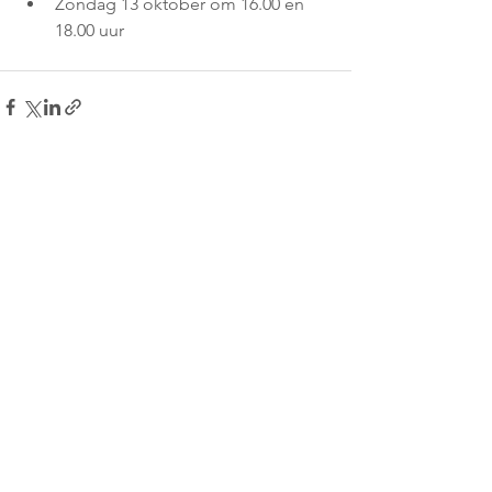
Zondag 13 oktober om 16.00 en 
18.00 uur