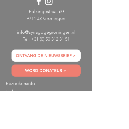
Folkingestraat 60
9711 JZ Groningen
info@synagogegroningen.nl
Tel:
+31 (0) 50 312 31 51
ONTVANG DE NIEUWSBRIEF >
WORD DONATEUR >
Bezoekersinfo
Verhuur
Toegankelijkheid
ANBI
Donateur
Partners