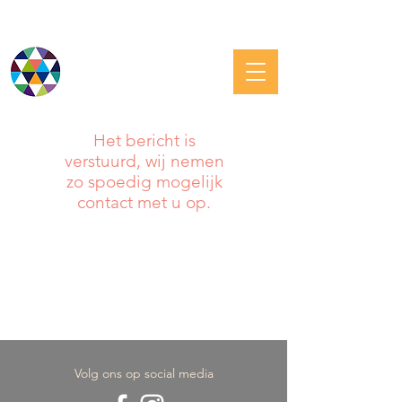
JOODS GRONINGEN
Het bericht is
verstuurd, wij nemen
zo spoedig mogelijk
contact met u op.
Volg ons op social media