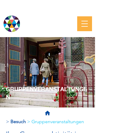
JÜDISCHE GRONINGEN
GRUPPENVERANSTALTUNGE
N
>
Besuch
> Gruppenveranstaltungen