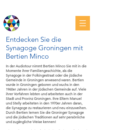
JÜDISCHE GRONINGEN
Entdecken Sie die
Synagoge Groningen mit
Bertien Minco
In der Audiotour nimmt Bertien Minco Sie mit in die
Momente ihrer Familiengeschichte, als die
Synagoge in der Folkingestraat oder die jüdische
Gemeinde in Groningen anwesend waren. Bertien
wurde in Groningen geboren und wuchs in den
1960er Jahren in der jüdischen Gemeinde auf. Viele
ihrer Vorfahren lebten und arbeiteten auch in der
Stadt und Provinz Groningen. Ihre Eltern Manuel
und Stelly arbeiteten in den 1970er Jahren daran,
die Synagoge zu restaurieren und neu einzuweihen.
Durch Bertien lernen Sie die Groninger Synagoge
und die jüdischen Traditionen auf sehr persönliche
und zugängliche Weise kennen!