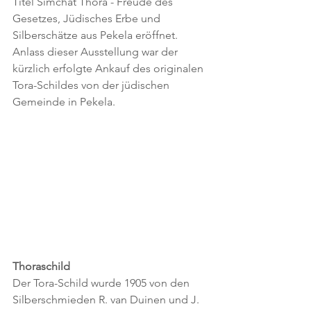
Titel Simchat Thora - Freude des 
Gesetzes, Jüdisches Erbe und 
Silberschätze aus Pekela eröffnet. 
Anlass dieser Ausstellung war der 
kürzlich erfolgte Ankauf des originalen 
Tora-Schildes von der jüdischen 
Gemeinde in Pekela.
Thoraschild
Der Tora-Schild wurde 1905 von den 
Silberschmieden R. van Duinen und J. 