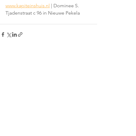
www.kapiteinshuis.nl
 | Dominee S. 
Tjadenstraat c 96 in Nieuwe Pekela