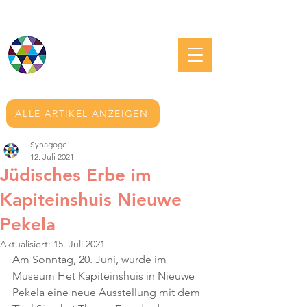
JÜDISCHE GRONINGEN
ALLE ARTIKEL ANZEIGEN
Synagoge
12. Juli 2021
Jüdisches Erbe im
Kapiteinshuis Nieuwe
Pekela
Aktualisiert:
15. Juli 2021
Am Sonntag, 20. Juni, wurde im 
Museum Het Kapiteinshuis in Nieuwe 
Pekela eine neue Ausstellung mit dem 