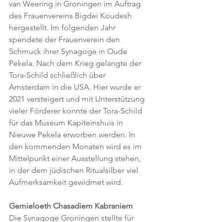
van Weering in Groningen im Auftrag 
des Frauenvereins Bigdei Koudesh 
hergestellt. Im folgenden Jahr 
spendete der Frauenverein den 
Schmuck ihrer Synagoge in Oude 
Pekela. Nach dem Krieg gelangte der 
Tora-Schild schließlich über 
Amsterdam in die USA. Hier wurde er 
2021 versteigert und mit Unterstützung 
vieler Förderer konnte der Tora-Schild 
für das Museum Kapiteinshuis in 
Nieuwe Pekela erworben werden. In 
den kommenden Monaten wird es im 
Mittelpunkt einer Ausstellung stehen, 
in der dem jüdischen Ritualsilber viel 
Aufmerksamkeit gewidmet wird.
Gemieloeth Chasadiem Kabraniem
Die Synagoge Groningen stellte für 